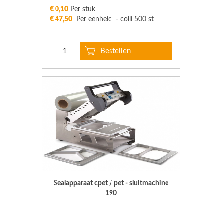
€ 0,10
Per stuk
€ 47,50
Per eenheid - colli 500 st
Sealapparaat cpet / pet - sluitmachine
190