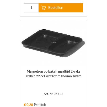
Magnetron pp bak rh maaltijd 2-vaks
830cc 227x178x32mm thermo zwart
Art. nr.
06452
€ 0,20
Per stuk