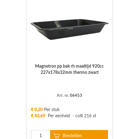
Magnetron pp bak rh maaltijd 920cc
227x178x32mm thermo zwart
Art. nr.
06453
€ 0,20
Per stuk
€ 42,69
Per eenheid - colli 216 st