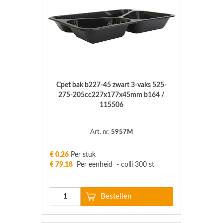
Cpet bak b227-45 zwart 3-vaks 525-
275-205cc227x177x45mm b164 /
115506
Art. nr.
5957M
€ 0,26
Per stuk
€ 79,18
Per eenheid - colli 300 st