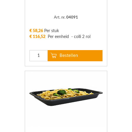
Art. nr.
04091
€ 58,26
Per stuk
€ 116,52
Per eenheid - colli 2 rol