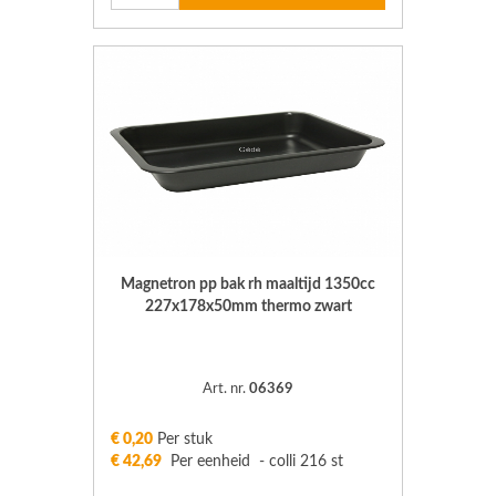
Magnetron pp bak rh maaltijd 1350cc
227x178x50mm thermo zwart
Art. nr.
06369
€ 0,20
Per stuk
€ 42,69
Per eenheid - colli 216 st