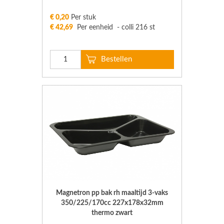
€ 0,20
Per stuk
€ 42,69
Per eenheid - colli 216 st
Magnetron pp bak rh maaltijd 3-vaks
350/225/170cc 227x178x32mm
thermo zwart