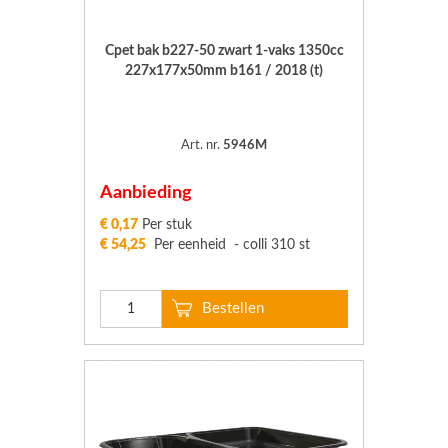
Cpet bak b227-50 zwart 1-vaks 1350cc
227x177x50mm b161 / 2018 (t)
Art. nr.
5946M
Aanbieding
€ 0,17
Per stuk
€ 54,25
Per eenheid - colli 310 st