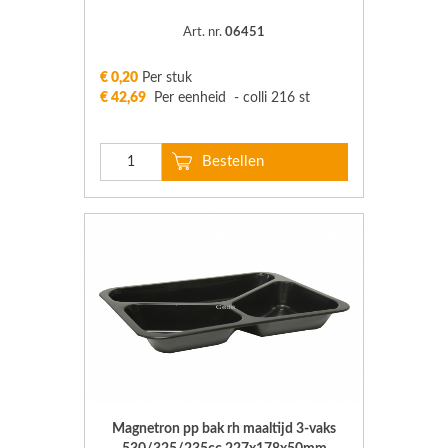
Art. nr.
06451
€ 0,20
Per stuk
€ 42,69
Per eenheid - colli 216 st
Magnetron pp bak rh maaltijd 3-vaks