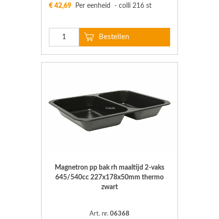
€ 42,69
Per eenheid - colli 216 st
Magnetron pp bak rh maaltijd 2-vaks
645/540cc 227x178x50mm thermo
zwart
Art. nr.
06368