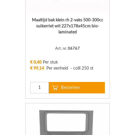
Maaltijd bak klein rh 2-vaks 500-300cc
suikerriet wit 227x178x45cm bio-
laminated
Art. nr.
06767
€ 0,40
Per stuk
€ 99,14
Per eenheid - colli 250 st