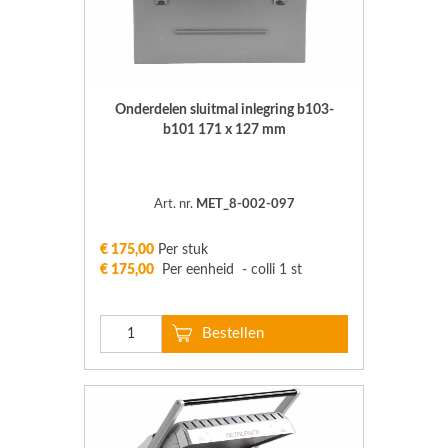
Onderdelen sluitmal inlegring b103-
b101 171 x 127 mm
Art. nr.
MET_8-002-097
€ 175,00
Per stuk
€ 175,00
Per eenheid - colli 1 st