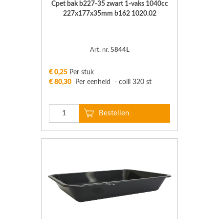
Cpet bak b227-35 zwart 1-vaks 1040cc
227x177x35mm b162 1020.02
Art. nr.
5844L
€ 0,25
Per stuk
€ 80,30
Per eenheid - colli 320 st