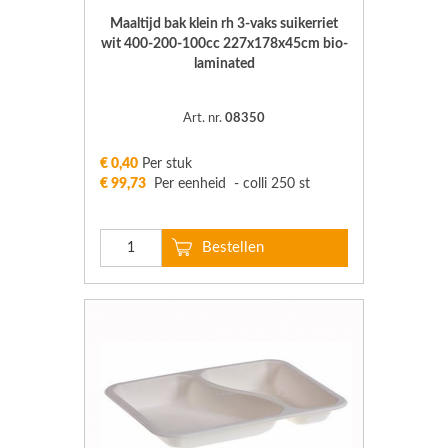
Maaltijd bak klein rh 3-vaks suikerriet
wit 400-200-100cc 227x178x45cm bio-
laminated
Art. nr.
08350
€ 0,40
Per stuk
€ 99,73
Per eenheid - colli 250 st