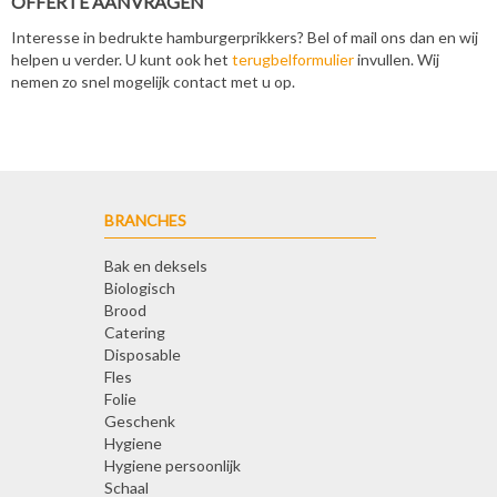
OFFERTE AANVRAGEN
Interesse in bedrukte hamburgerprikkers? Bel of mail ons dan en wij
helpen u verder. U kunt ook het
terugbelformulier
invullen. Wij
nemen zo snel mogelijk contact met u op.
BRANCHES
Bak en deksels
Biologisch
Brood
Catering
Disposable
Fles
Folie
Geschenk
Hygiene
Hygiene persoonlijk
Schaal