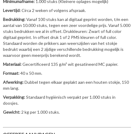
Minimumafname:
1.000 stuks (Kleinere oplages mogelijk)
Levertijd:
Circa 2 weken of volgens afspraak.
Bedrukking:
Vanaf 100 stuks kan al digitaal geprint worden, t/m een
aantal van 10.000 stuks, tegen een zeer voordelige prijs. Vanaf 5.000
stuks bedrukken we al in offset. Drukkleuren: Zwart of full color
digitaal geprint. In offset druk 1 of 2 PMS kleuren of full color.
Standaard worden de prikkers aan weerszijden van het stokje
bedrukt waarbij een 2 zijdige verschillende bedrukking mogelijk is
waarvoor geen meerprijs berekend wordt.
Materiaal:
Gecertificeerd 135 g/m² wit gesatineerd MC papier.
Formaat:
40 x 50 mm.
Afwerking:
Dubbel tegen elkaar geplakt aan een houten stokje, 150
mm lang.
Verpakking:
Standaard hygiënisch verpakt per 1.000 stuks in
doosjes.
Gewicht:
2 kg per 1.000 stuks.