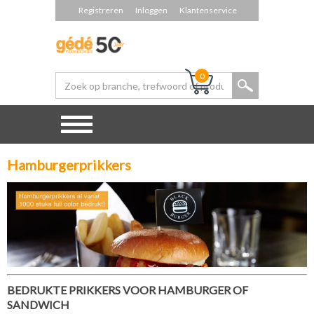
Registreren
Inloggen
Klantenservice
0
Hamburgerprikkers
BEDRUKTE PRIKKERS VOOR HAMBURGER OF
SANDWICH