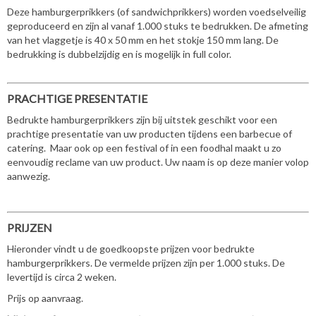
Deze hamburgerprikkers (of sandwichprikkers) worden voedselveilig
geproduceerd en zijn al vanaf 1.000 stuks te bedrukken. De afmeting
van het vlaggetje is 40 x 50 mm en het stokje 150 mm lang. De
bedrukking is dubbelzijdig en is mogelijk in full color.
PRACHTIGE PRESENTATIE
Bedrukte hamburgerprikkers zijn bij uitstek geschikt voor een
prachtige presentatie van uw producten tijdens een barbecue of
catering. Maar ook op een festival of in een foodhal maakt u zo
eenvoudig reclame van uw product. Uw naam is op deze manier volop
aanwezig.
PRIJZEN
Hieronder vindt u de goedkoopste prijzen voor bedrukte
hamburgerprikkers. De vermelde prijzen zijn per 1.000 stuks. De
levertijd is circa 2 weken.
Prijs op aanvraag.