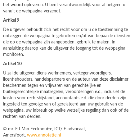
het woord opleveren. U bent verantwoordelijk voor al hetgeen u
vanuit de webpagina verzendt.
Artikel 9
De uitgever behoudt zich het recht voor om u de toestemming te
ontzeggen de webpagina te gebruiken en/of van bepaalde diensten
die op de webpagina zijn aangeboden, gebruik te maken. In
aansluiting daarop kan de uitgever de toegang tot de webpagina
monitoren.
Artikel 10
U zal de uitgever, diens werknemers, vertegenwoordigers,
licentiehouders, handelspartners en de auteur van deze disclaimer
beschermen tegen en vrijwaren van gerechtelijke en
buitengerechtelijke maatregelen, veroordelingen e.d., inclusief de
kosten voor rechtsbijstand, accountants e.d. die door derden zijn
ingesteld ten gevolge van of gerelateerd aan uw gebruik van de
webpagina, uw inbreuk op welke wettelijke regeling dan ook of de
rechten van derden.
© mr. F.J. Van Eeckhoutte, ICT/IE-advocaat,
Amersfoort,
www.annotatie.nl