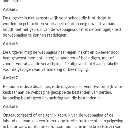
anderszins.
Artikel 5
De uitgever is niet aansprakelijk voor schade die is of dreigt te
worden toegebracht en voortvloeit uit of in enig opzicht verband
houdt met het gebruik van de webpagina of met de onmogelijkheid
de webpagina te kunnen raadplegen.
Artikel 6
De uitgever mag de webpagina naar eigen inzicht en op ieder door
hem gewenst moment (laten) veranderen of beëindigen, met of
zonder voorafgaande verwittiging. De uitgever is niet aansprakelijk
voor de gevolgen van verandering of beëindiging.
Artikel 7
Behoudens deze disclaimer, is de uitgever niet verantwoordelijk voor
kenbaar aan de webpagina gekoppelde bestanden van derden.
Koppeling houdt geen bekrachting van die bestanden in.
Artikel 8
Ongeautoriseerd of oneigenlijk gebruik van de webpagina of de
inhoud daarvan kan een inbreuk op intellectuele rechten, regelgeving
m.b.t. privacy, publicatie en/of communicatie in de breedste zin van