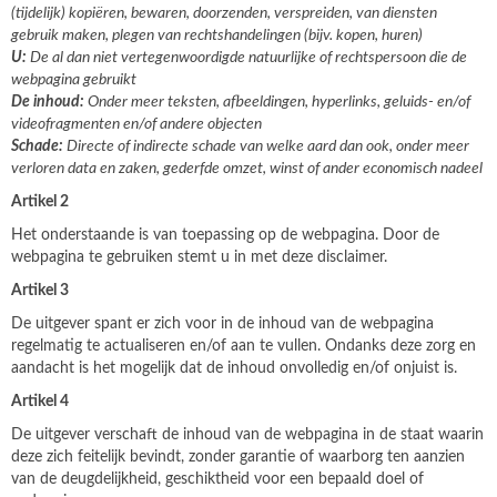
(tijdelijk) kopiëren, bewaren, doorzenden, verspreiden, van diensten
gebruik maken, plegen van rechtshandelingen (bijv. kopen, huren)
U:
De al dan niet vertegenwoordigde natuurlijke of rechtspersoon die de
webpagina gebruikt
De inhoud:
Onder meer teksten, afbeeldingen, hyperlinks, geluids- en/of
videofragmenten en/of andere objecten
Schade:
Directe of indirecte schade van welke aard dan ook, onder meer
verloren data en zaken, gederfde omzet, winst of ander economisch nadeel
Artikel 2
Het onderstaande is van toepassing op de webpagina. Door de
webpagina te gebruiken stemt u in met deze disclaimer.
Artikel 3
De uitgever spant er zich voor in de inhoud van de webpagina
regelmatig te actualiseren en/of aan te vullen. Ondanks deze zorg en
aandacht is het mogelijk dat de inhoud onvolledig en/of onjuist is.
Artikel 4
De uitgever verschaft de inhoud van de webpagina in de staat waarin
deze zich feitelijk bevindt, zonder garantie of waarborg ten aanzien
van de deugdelijkheid, geschiktheid voor een bepaald doel of