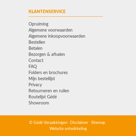
KLANTENSERVICE
Opruiming
Algemene voorwaarden
Algemene inkoopvoorwaarden
Bestellen
Betalen
Bezorgen & afhalen
Contact
FAQ
Folders en brochures
Mijn bestellijst
Privacy
Retourneren en ruilen
Routelijst Gédé
Showroom
© Gédé Verpakkingen
Disclaimer
Sitemap
Website ontwikkeling