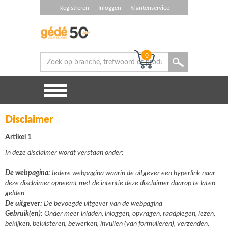
Registreren
Inloggen
Klantenservice
0
Disclaimer
Artikel 1
In deze disclaimer wordt verstaan onder:
De webpagina:
Iedere webpagina waarin de uitgever een hyperlink naar
deze disclaimer opneemt met de intentie deze disclaimer daarop te laten
gelden
De uitgever:
De bevoegde uitgever van de webpagina
Gebruik(en):
Onder meer inladen, inloggen, opvragen, raadplegen, lezen,
bekijken, beluisteren, bewerken, invullen (van formulieren), verzenden,